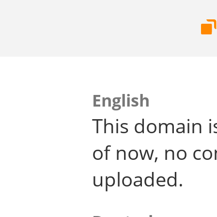
English
This domain i
of now, no co
uploaded.