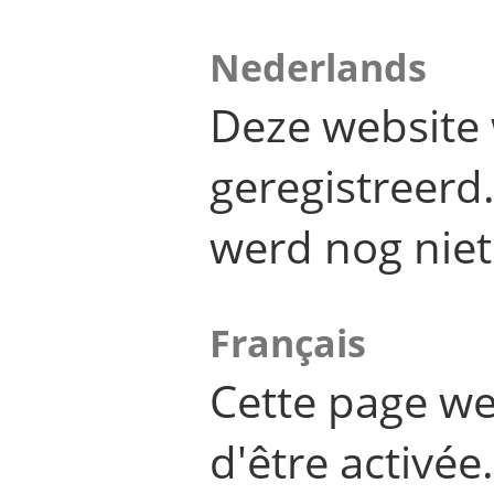
Nederlands
Deze website 
geregistreer
werd nog niet
Français
Cette page we
d'être activée.