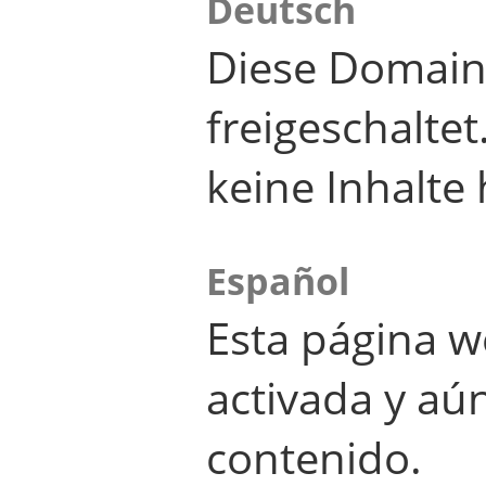
Deutsch
Diese Domain
freigeschalte
keine Inhalte 
Español
Esta página w
activada y aú
contenido.